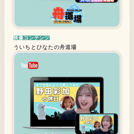
映像コンテンツ
ういちとひなたの舟道場