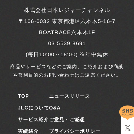
株式会社日本レジャーチャンネル
〒106-0032
東京都港区六本木5-16-7
BOATRACE六本木1F
03-5539-8691
(毎日10:00～18:00) ※年中無休
商品やサービスなどのご案内、ご紹介および商談
や営利目的のお問い合わせはご遠慮ください。
TOP
ニュースリリース
JLCについて
Q&A
サービス紹介
ご意見・ご感想
実績紹介
プライバシーポリシー