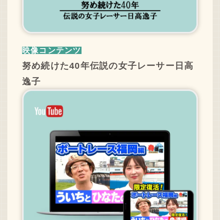
映像コンテンツ
努め続けた40年伝説の女子レーサー日高
逸子