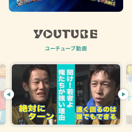
YOUTUBE
ユーチューブ動画
Pre
Nex
viou
t
s