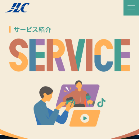
TOP
サービス紹介
放送予定・番組表
サービス紹介
実績一覧
JLCについて
代表メッセージ
会社概要
会社沿革
CSR活動