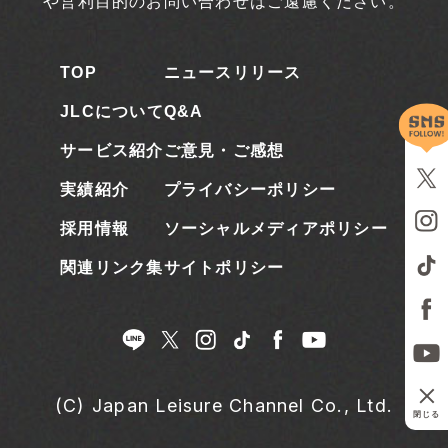
や営利目的のお問い合わせはご遠慮ください。
TOP
ニュースリリース
JLCについて
Q&A
サービス紹介
ご意見・ご感想
実績紹介
プライバシーポリシー
採用情報
ソーシャルメディアポリシー
関連リンク集
サイトポリシー
(C) Japan Leisure Channel Co., Ltd.
閉じる