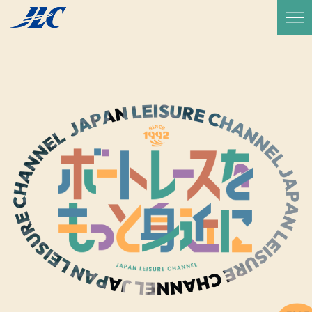
TOP
放送予定・番組表
サービス紹介
実績一覧
JLCについて
代表メッセージ
会社概要
会社沿革
CSR活動