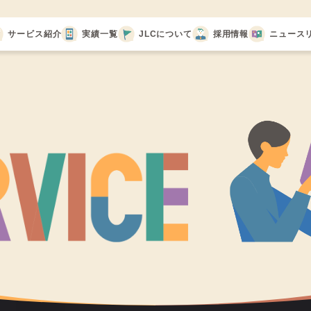
サービス紹介
実績一覧
JLCについて
採用情報
ニュース
代表メッセージ
会社概要
会社沿革
CSR活動