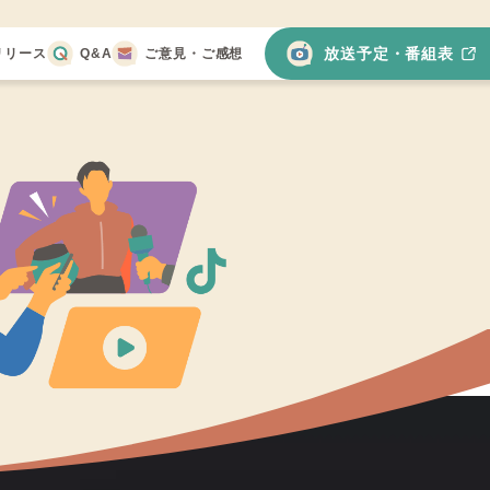
放送予定・番組表
リリース
Q&A
ご意見・ご感想