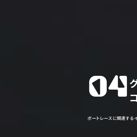
04
ボートレースに関連するイ