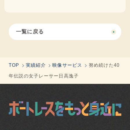
一覧に戻る
TOP
実績紹介
映像サービス
努め続けた40
年伝説の女子レーサー日高逸子