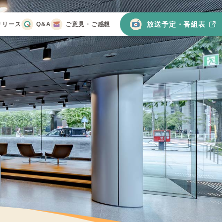
放送予定・番組表
リリース
Q&A
ご意見・ご感想