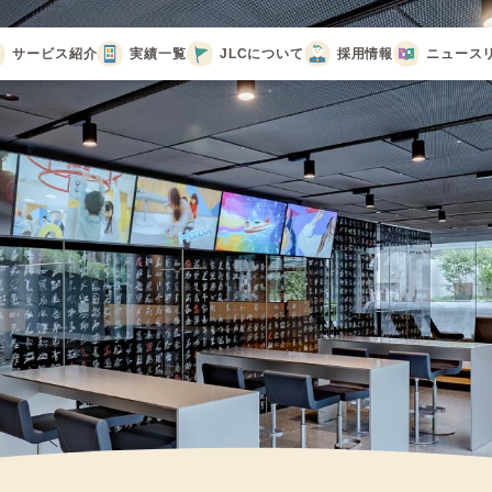
サービス紹介
実績一覧
JLCについて
採用情報
ニュース
代表メッセージ
会社概要
会社沿革
CSR活動