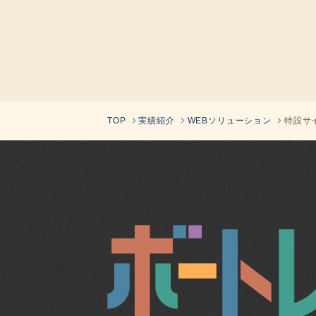
TOP
実績紹介
WEBソリューション
特設サ