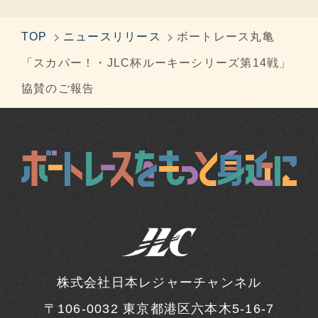
TOP
ニュースリリース
ボートレース丸亀
「スカパー！・JLC杯ルーキーシリーズ第14戦」
協賛のご報告
株式会社日本レジャーチャンネル
〒106-0032
東京都港区六本木5-16-7