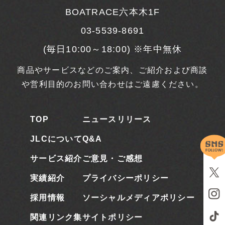
BOATRACE六本木1F
03-5539-8691
(毎日10:00～18:00) ※年中無休
商品やサービスなどのご案内、ご紹介および商談
や営利目的のお問い合わせはご遠慮ください。
TOP
ニュースリリース
JLCについて
Q&A
サービス紹介
ご意見・ご感想
実績紹介
プライバシーポリシー
採用情報
ソーシャルメディアポリシー
関連リンク集
サイトポリシー