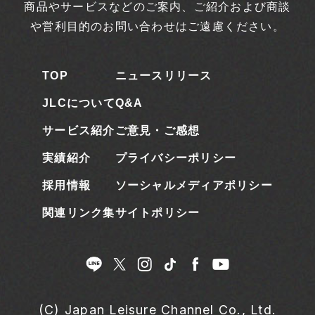
商品やサービスなどのご案内、ご紹介および商談
や営利目的のお問い合わせはご遠慮ください。
TOP
ニュースリリース
JLCについて
Q&A
サービス紹介
ご意見・ご感想
実績紹介
プライバシーポリシー
採用情報
ソーシャルメディアポリシー
関連リンク集
サイトポリシー
(C) Japan Leisure Channel Co., Ltd.