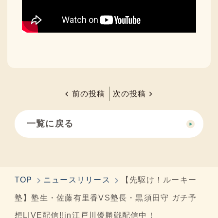
前の投稿
次の投稿
一覧に戻る
TOP
ニュースリリース
【先駆け！ルーキー
塾】塾生・佐藤有里香VS塾長・黒須田守 ガチ予
想LIVE配信!!in江戸川優勝戦配信中！