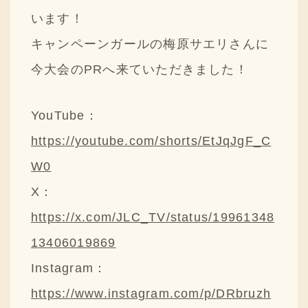
採用情報
います！
キャンペーンガールの梅原サエリさんに
ニュースリリース
今大会のPRへ来ていただきました！
Q&A
ご意見・ご感想
YouTube：
https://youtube.com/shorts/EtJqJgF_C
W0
X：
https://x.com/JLC_TV/status/19961348
13406019869
Instagram：
https://www.instagram.com/p/DRbruzh