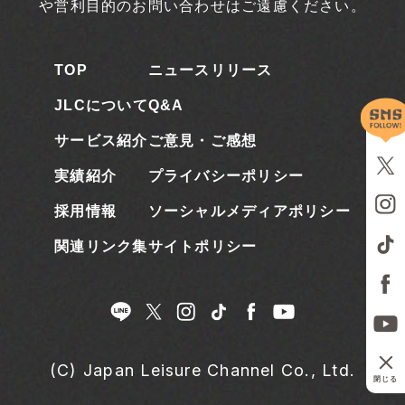
や営利目的のお問い合わせはご遠慮ください。
TOP
ニュースリリース
JLCについて
Q&A
サービス紹介
ご意見・ご感想
実績紹介
プライバシーポリシー
採用情報
ソーシャルメディアポリシー
関連リンク集
サイトポリシー
(C) Japan Leisure Channel Co., Ltd.
閉じる