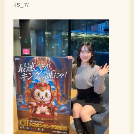
kS_7/