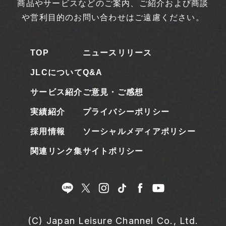
商品やサービスなどのご案内、ご紹介および商談
や営利目的のお問い合わせはご遠慮ください。
TOP
ニュースリリース
JLCについて
Q&A
サービス紹介
ご意見・ご感想
実績紹介
プライバシーポリシー
採用情報
ソーシャルメディアポリシー
関連リンク集
サイトポリシー
(C) Japan Leisure Channel Co., Ltd.