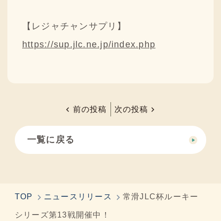
【レジャチャンサプリ】
https://sup.jlc.ne.jp/index.php
前の投稿
次の投稿
一覧に戻る
TOP
ニュースリリース
常滑JLC杯ルーキー
シリーズ第13戦開催中！