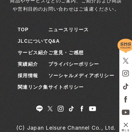
商品やサービスなどのご案内、ご紹介および商談
や営利目的のお問い合わせはご遠慮ください。
TOP
ニュースリリース
JLCについて
Q&A
サービス紹介
ご意見・ご感想
実績紹介
プライバシーポリシー
採用情報
ソーシャルメディアポリシー
関連リンク集
サイトポリシー
(C) Japan Leisure Channel Co., Ltd.
閉じる